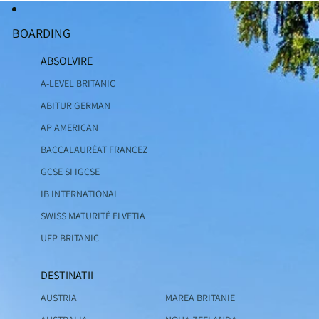
BOARDING
ABSOLVIRE
A-LEVEL BRITANIC
ABITUR GERMAN
AP AMERICAN
BACCALAURÉAT FRANCEZ
GCSE SI IGCSE
IB INTERNATIONAL
SWISS MATURITÉ ELVETIA
UFP BRITANIC
DESTINATII
AUSTRIA
MAREA BRITANIE