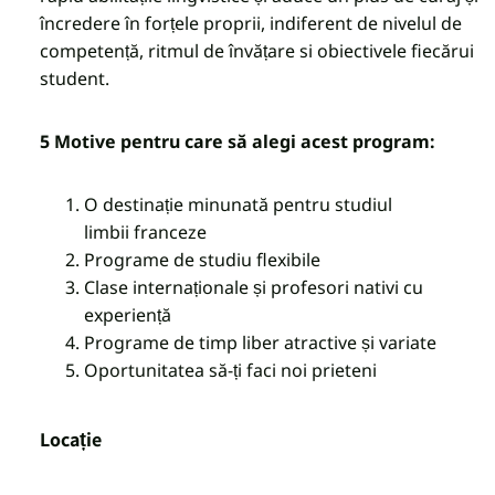
încredere în forțele proprii, indiferent de nivelul de
competență, ritmul de învățare si obiectivele fiecărui
student.
5 Motive pentru care să alegi acest program:
O destinație minunată pentru studiul
limbii franceze
Programe de studiu flexibile
Clase internaționale și profesori nativi cu
experiență
Programe de timp liber atractive și variate
Oportunitatea să-ți faci noi prieteni
Locație