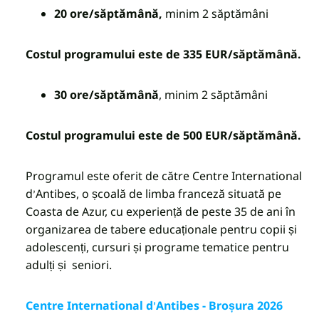
20 ore/săptămână,
minim 2 săptămâni
Costul programului este de 335 EUR/săptămână.
30 ore/săptămână
,
minim 2 săptămâni
Costul programului este de 500 EUR/săptămână.
Programul este oferit de către Centre International
d
Antibes, o școală de limba franceză situată pe
’
Coasta de Azur, cu experiență de peste 35 de ani în
organizarea de tabere educaționale pentru copii și
adolescenți, cursuri și programe tematice pentru
adulți și seniori.
Centre International d
Antibes - Broșura 2026
’