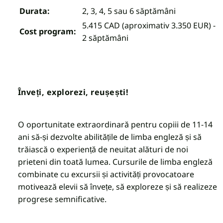
Durata:
2, 3, 4, 5 sau 6 săptămâni
5.415 CAD (aproximativ 3.350 EUR) -
Cost program:
2 săptămâni
Înveți, explorezi, reușești!
O oportunitate extraordinară pentru copiii de 11-14
ani să-și dezvolte abilitățile de limba engleză și să
trăiască o experiență de neuitat alături de noi
prieteni din toată lumea.
Cursurile de limba engleză
combinate cu excursii și activități provocatoare
motivează elevii să învețe, să exploreze și să realizeze
progrese semnificative.