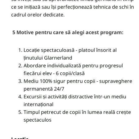
ce se inițiază sau își perfecționează tehnica de schi în
cadrul orelor dedicate.
5 Motive pentru care să alegi acest program:
Locație spectaculoasă - platoul însorit al
ținutului Glarnerland
Abordare individualizată pentru progresul
fiecărui elev - 6 copii/clasă
Mediu 100% sigur pentru copii - supraveghere
permanentă 24/7
Excursii și activități distractive într-un mediu
internațional
Timpul petrecut de copii în lumea reală crește
spectaculos