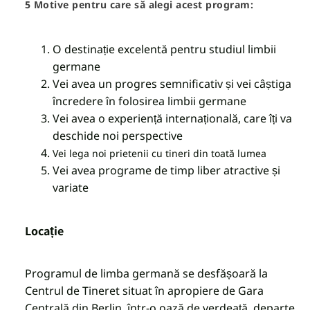
5 Motive pentru care să alegi acest program:
O destinație excelentă pentru studiul limbii
germane
Vei avea un progres semnificativ și vei câștiga
încredere în folosirea limbii germane
Vei avea o experiență internațională, care îți va
deschide noi perspective
Vei lega noi prietenii cu tineri din toată lumea
Vei avea programe de timp liber atractive și
variate
Locație
Programul de limba germană se desfășoară la
Centrul de Tineret situat în apropiere de Gara
Centrală din Berlin, într-o oază de verdeață, departe