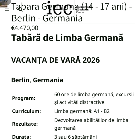
/
1
12
Tabara Germana (14 - 17 ani) -
Berlin - Germania
€4.470,00
Tabără de Limba Germană
VACANȚA DE VARĂ 2026
Berlin, Germania
60 ore de limba germană, excursii
Program:
și activități distractive
Curriculum:
Limba germană: A1 - B2
Dezvoltarea abilităților de limba
Rezultate:
germană
Durata:
3 sau 6 săptămâni