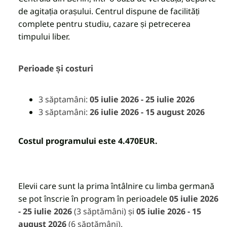
de agitația orașului. Centrul dispune de facilități
complete pentru studiu, cazare și petrecerea
timpului liber.
Perioade și costuri
3 săptamâni:
05
iulie 2026 - 25 iulie 2026
3 săptamâni:
26 iulie 2026 - 15 august 2026
Costul programului este 4.470EUR.
Elevii care sunt la prima întâlnire cu limba germană
se pot înscrie în program în perioadele
05 iulie 2026
- 25 iulie 2026
(3 săptămâni) și
05 iulie 2026
- 15
august 2026
(6 săptămâni).