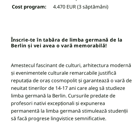
Cost program:
4.470 EUR (3 săptămâni)
Înscrie-te în tabăra de limba germană de la
Berlin și vei avea o vară memorabilă!
Amestecul fascinant de culturi, arhitectura modernă
și evenimentele culturale remarcabile justifică
reputația de oraș cosmopolit și garantează o vară de
neuitat tinerilor de 14-17 ani care aleg să studieze
limba germană la Berlin. Cursurile predate de
profesori nativi excepționali și expunerea
permanentă la limba germană stimulează studenții
să facă progrese lingvistice semnificative.